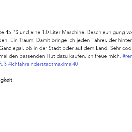
e 45 PS und eine 1,0 Liter Maschine. Beschleunigung vo
en. Ein Traum. Damit bringe ich jeden Fahrer, der hinter
Ganz egal, ob in der Stadt oder auf dem Land. Sehr cool.
nmal den passenden Hut dazu kaufen.Ich freue mich. 
#re
fuß
#ichfahreinderstadtmaximal40
igkeit