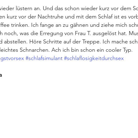
wieder lüstern an. Und das schon wieder kurz vor dem S
 kurz vor der Nachtruhe und mit dem Schlaf ist es vorb
ffee trinken. Ich fange an zu gähnen und ziehe mich schn
h noch, was die Erregung von Frau T. ausgelöst hat. Mu
 abstellen. Höre Schritte auf der Treppe. Ich mache sch
 leichtes Schnarchen. Ach ich bin schon ein cooler Typ. 
gstvorsex
#schlafsimulant
#schlaflosigkeitdurchsex
a