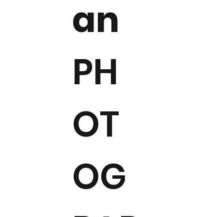
an
PH
OT
OG