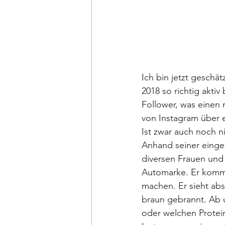
Ich bin jetzt geschä
2018 so richtig akti
Follower, was einen 
von Instagram über 
Ist zwar auch noch ni
Anhand seiner einge
diversen Frauen und
Automarke. Er kommt 
machen. Er sieht abs
braun gebrannt. Ab 
oder welchen Protein