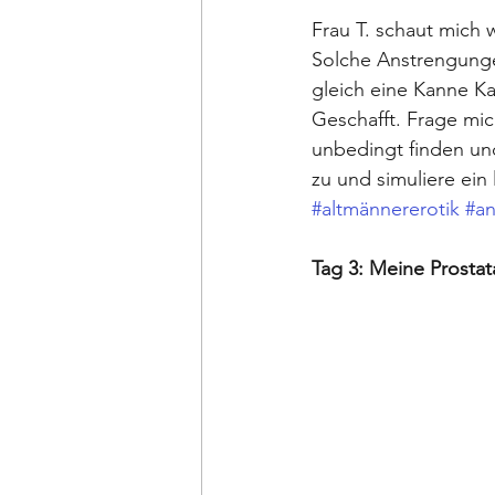
Frau T. schaut mich 
Solche Anstrengungen
gleich eine Kanne Ka
Geschafft. Frage mic
unbedingt finden und
zu und simuliere ein
#altmännererotik
#an
Tag 3: Meine Prostat