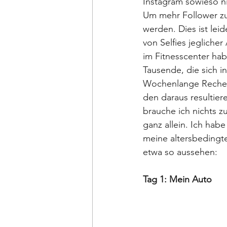
Instagram sowieso ni
Um mehr Follower zu 
werden. Dies ist lei
von Selfies jeglicher
im Fitnesscenter hab
Tausende, die sich i
Wochenlange Recherc
den daraus resultie
brauche ich nichts z
ganz allein. Ich hab
meine altersbedingt
etwa so aussehen:
Tag 1: Mein Auto