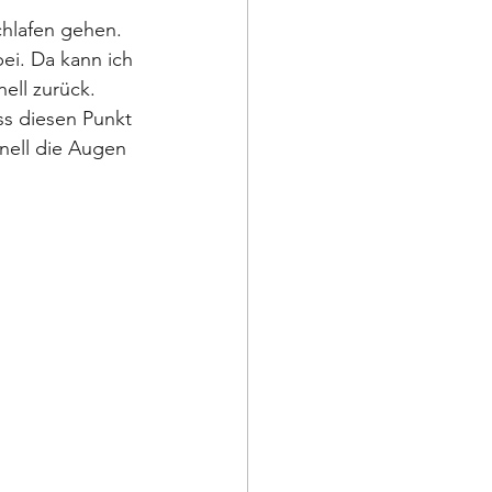
chlafen gehen. 
ei. Da kann ich 
ell zurück. 
ss diesen Punkt 
nell die Augen 