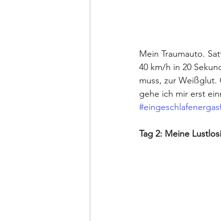
Mein Traumauto. Satt
40 km/h in 20 Sekund
muss, zur Weißglut. 
gehe ich mir erst ei
#eingeschlafenergas
Tag 2: Meine Lustlos