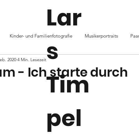
Lar
Kinder- und Familienfotografie
Musikerportraits
Paar
s
Feb. 2020
4 Min. Lesezeit
m - Ich starte durch
Tim
pel