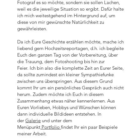
Fotograf es so möchte, sondern sie sollen Lachen,
weil es die jeweilige Situation so ergibt. Dafür halte
ich mich weitestgehend im Hintergrund auf, um
diese von mir gewünschte Natürlichkeit zu
gewährleisten.
Da ich Eure Geschichte erzählen möchte, mache ich
liebend gern Hochzeitsreportagen, d.h. ich begleite
Euch den ganzen Tag von der Vorbereitung, über
die Trauung, dem Fotoshooting bis hin zur
Feier. Ich bin also die komplette Zeit an Eurer Seite,
da sollte zumindest ein kleiner Sympathiefunke
zwischen uns überspringen. Aus diesem Grund
kommt Ihr um ein persönliches Gespräch auch nicht
herum. Zudem möchte ich Euch in diesem
Zusammenhang etwas näher kennenlernen. Aus
Euren Vorlieben, Hobbys und Wünschen können
dann individuelle Bildideen entstehen. In
der
Galerie
und unter dem
Menüpunkt
Portfolio
findet Ihr ein paar Beispiele
meiner Arbeit.