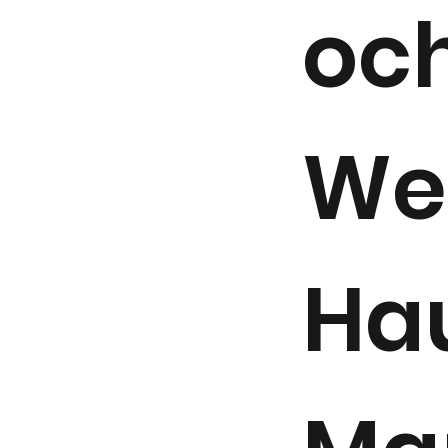
och
We
Ha