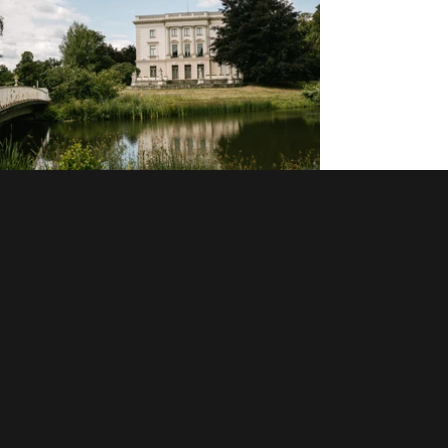
timpe