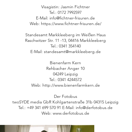
Visagistin: Jasmin Fichtner
Tel.: 0172 7992597
E-Mail:
info@fichtner-frisuren.de
Web:
https://www.fichtner-frisuren.de/
Standesamt Markkleeberg im Weißen Haus
Raschwitzer Str. 11 -13, 04416 Markkleeberg
Tel.: 0341 354140
E-Mail:
standesamt@markkleeberg.de
Bienenfarm Kern
Rehbacher Anger 10
04249 Leipzig
Tel.: 0341 4244572
Web:
http://www.bienenfarmkern.de
Der Fotobus
twoSYDE media GbR Kohlgartenstraße 31b 04315 Leipzig
Tel.: +49 341 699 570 91 E-Mail:
info@derfotobus.de
Web:
www.derfotobus.de