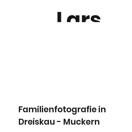
Lars
Timpe
lan
PHOT
Familienfotografie in
Dreiskau - Muckern