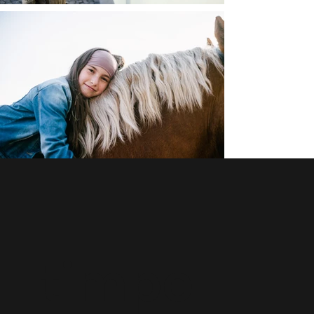
timpe