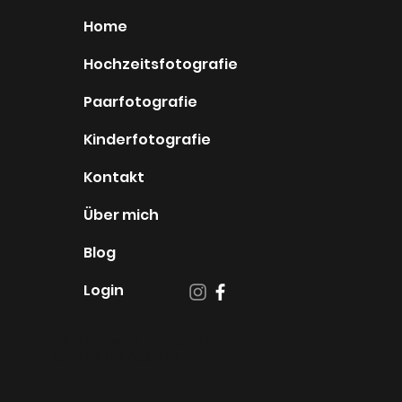
Home
Hochzeitsfotografie
Paarfotografie
Kinderfotografie
Kontakt
Über mich
Blog
Login
info@timpelan-photography
Tel: +49 171 6807719