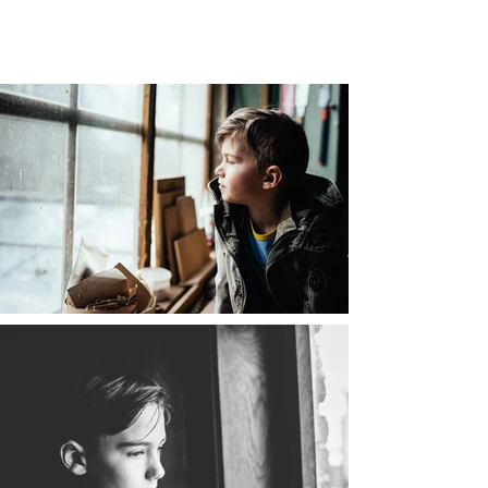
OGRA
PHY